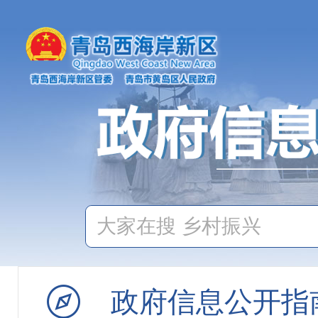
公共监管信息
行政执法公示
市场监管
产品质量监管
食品药品监管
食品生产经营监督
特殊食品生产经营
政府信息公开指
食品安全抽检