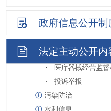
不合格食品核查
政府信息公开制
食品安全消费提示
药品零售企业监督
法定主动公开内
医疗器械机构使用
医疗器械经营监督
投诉举报
污染防治
水利信息