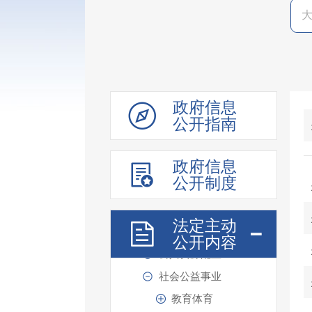
政府公报
规划计划
统计信息
审计信息
政府工作报告
政府信息
财政资金信息
公开指南
重点领域信息
政府信息
权责清单
公开制度
信用信息“双公示”
价格与收费
法定主动
重大建设项目
公开内容
公共资源配置
社会公益事业
教育体育