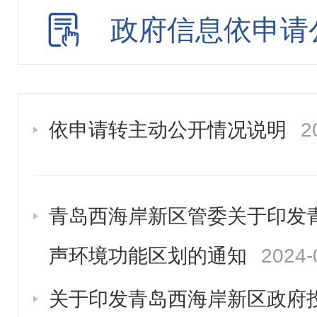
政务云解读
政府信息依申请
政府公报
规划计划
统计信息
依申请转主动公开情况说明
2
审计信息
政府工作报告
青岛西海岸新区管委关于印发
财政资金信息
声环境功能区划的通知
2024-
重点领域信息
关于印发青岛西海岸新区政府