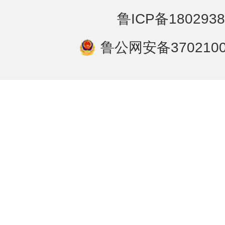
鲁ICP备1802938
鲁公网安备3702100